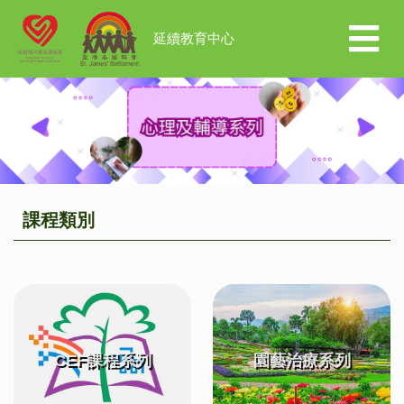
延續教育中心
Previous
Next
課程類別
CEF課程系列
園藝治療系列