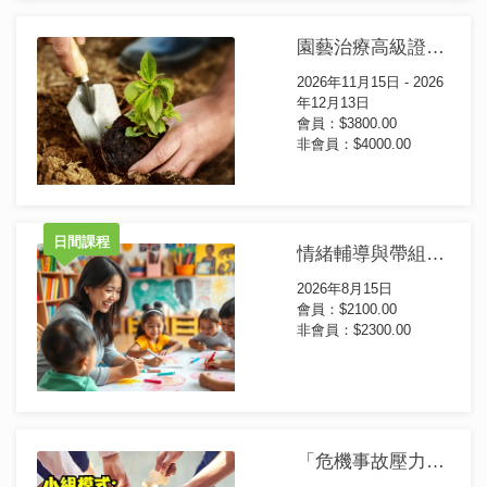
園藝治療高級證書課程
2026年11月15日 - 2026
年12月13日
會員：$3800.00
非會員：$4000.00
日間課程
情緒輔導與帶組技巧課程(和諧粉彩篇) (第4屆)(日間課程)
2026年8月15日
會員：$2100.00
非會員：$2300.00
「危機事故壓力管理~ 小組介入」 ICISF CISM證書課程(第7屆)