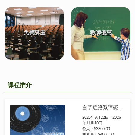
免費講座
教師優惠
課程推介
自閉症譜系障礙(ASD)治療證書課程(第37屆)
2026年9月22日 - 2026
年11月10日
會員：$3800.00
非會員：$4000.00