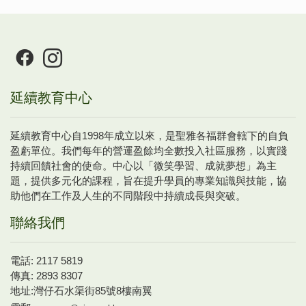
延續教育中心
延續教育中心自1998年成立以來，是聖雅各福群會轄下的自負
盈虧單位。我們每年的營運盈餘均全數投入社區服務，以實踐
持續回饋社會的使命。中心以「微笑學習、成就夢想」為主
題，提供多元化的課程，旨在提升學員的專業知識與技能，協
助他們在工作及人生的不同階段中持續成長與突破。
聯絡我們
電話: 2117 5819
傳真: 2893 8307
地址:灣仔石水渠街85號8樓南翼