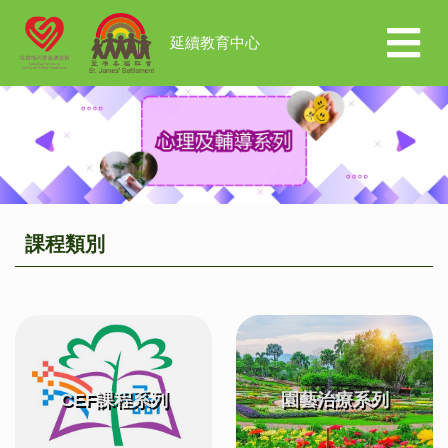
延續教育中心
Previous
Next
課程類別
CEF課程系列
園藝治療系列