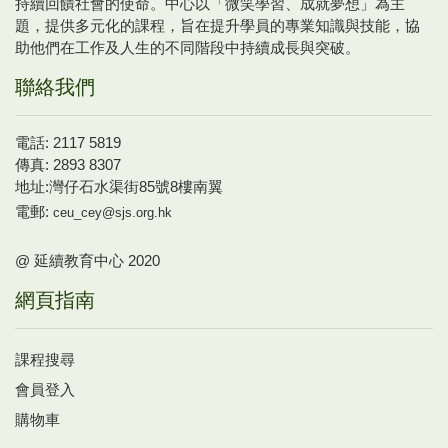
持續回饋社會的使命。中心以「微笑學習、成就夢想」為主
題，提供多元化的課程，旨在提升學員的專業知識與技能，協
助他們在工作及人生的不同階段中持續成長與突破。
聯絡我們
電話: 2117 5819
傳真: 2893 8307
地址:灣仔石水渠街85號8樓南翼
電郵:
ceu_cey@sjs.org.hk
@ 延續教育中心 2020
網頁指南
課程搜尋
會員登入
購物車