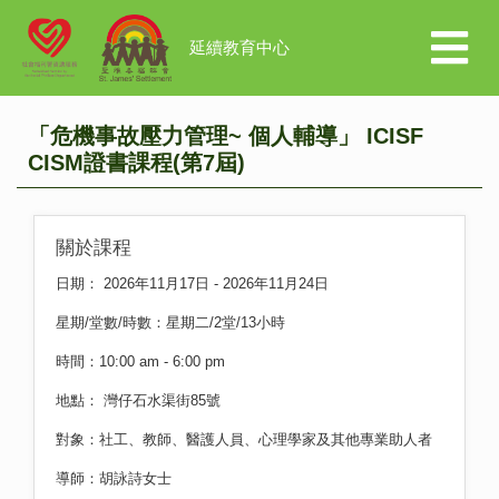
延續教育中心
「危機事故壓力管理~ 個人輔導」 ICISF
CISM證書課程(第7屆)
關於課程
日期： 2026年11月17日 - 2026年11月24日
星期/堂數/時數：星期二/2堂/13小時
時間：10:00 am - 6:00 pm
地點： 灣仔石水渠街85號
對象：社工、教師、醫護人員、心理學家及其他專業助人者
導師：胡詠詩女士